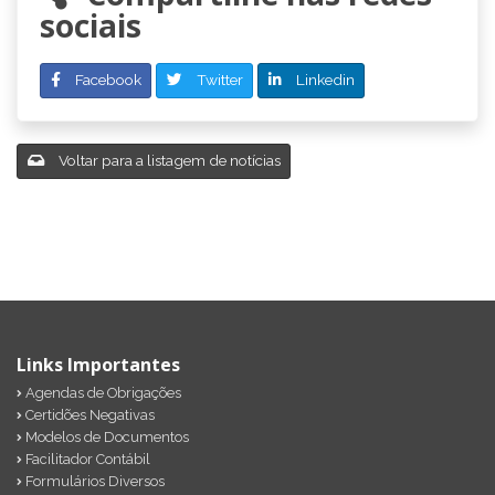
sociais
Facebook
Twitter
Linkedin
Voltar para a listagem de notícias
Links Importantes
Agendas de Obrigações
Certidões Negativas
Modelos de Documentos
Facilitador Contábil
Formulários Diversos