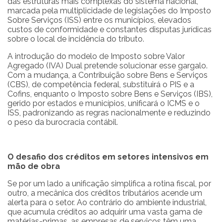
das estruturas mais complexas do sistema nacional,
marcada pela multiplicidade de legislações do Imposto
Sobre Serviços (ISS) entre os municípios, elevados
custos de conformidade e constantes disputas jurídicas
sobre o local de incidência do tributo.
A introdução do modelo de Imposto sobre Valor
Agregado (IVA) Dual pretende solucionar esse gargalo.
Com a mudança, a Contribuição sobre Bens e Serviços
(CBS), de competência federal, substituirá o PIS e a
Cofins, enquanto o Imposto sobre Bens e Serviços (IBS),
gerido por estados e municípios, unificará o ICMS e o
ISS, padronizando as regras nacionalmente e reduzindo
o peso da burocracia contábil.
O desafio dos créditos em setores intensivos em
mão de obra
Se por um lado a unificação simplifica a rotina fiscal, por
outro, a mecânica dos créditos tributários acende um
alerta para o setor. Ao contrário do ambiente industrial,
que acumula créditos ao adquirir uma vasta gama de
matérias-primas, as empresas de serviços têm uma