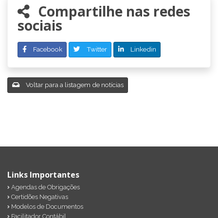
Compartilhe nas redes
sociais
Facebook
Twitter
Linkedin
Voltar para a listagem de notícias
Links Importantes
Agendas de Obrigações
Certidões Negativas
Modelos de Documentos
Facilitador Contábil