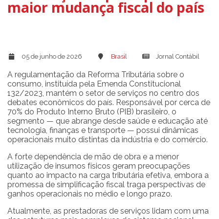
maior mudança fiscal do país
05 de junho de 2026
Brasil
Jornal Contábil
A regulamentação da Reforma Tributária sobre o
consumo, instituída pela Emenda Constitucional
132/2023, mantém o setor de serviços no centro dos
debates econômicos do país. Responsável por cerca de
70% do Produto Interno Bruto (PIB) brasileiro, o
segmento — que abrange desde saúde e educação até
tecnologia, finanças e transporte — possui dinâmicas
operacionais muito distintas da indústria e do comércio.
A forte dependência de mão de obra e a menor
utilização de insumos físicos geram preocupações
quanto ao impacto na carga tributária efetiva, embora a
promessa de simplificação fiscal traga perspectivas de
ganhos operacionais no médio e longo prazo.
Atualmente, as prestadoras de serviços lidam com uma